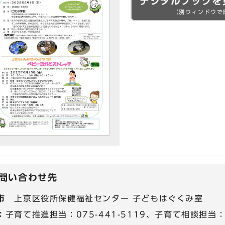
デジタルブックを
（別ウィンドウで
問い合わせ先
市
上京区役所保健福祉センター 子どもはぐくみ室
：
子育て推進担当：075-441-5119、子育て相談担当：07