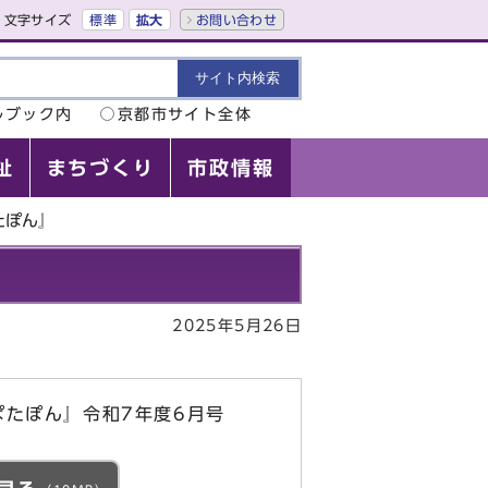
文字サイズ
標準
拡大
お問い合わせ
ルブック内
京都市サイト全体
祉
まちづくり
市政情報
たぽん』
2025年5月26日
ぱたぽん』令和7年度6月号