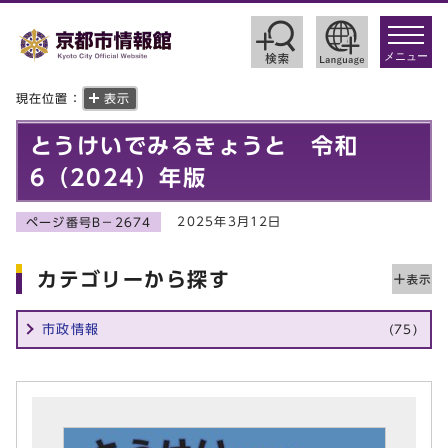
toggle
navigat
メニュー
現在位置：
表示
とうけいでみるきょうと 令和
6（2024）年版
2025年3月12日
ページ番号B－2674
カテゴリーから探す
市政情報
(75)