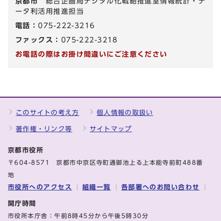
京都市
総合企画局デジタル化戦略推進室情報統計・デ
ータ利活用推進担当
電話：
075-222-3216
ファックス：
075-222-3218
お電話の際はお掛け間違いにご注意ください
このサイトの考え方
個人情報の取扱い
著作権・リンク等
サイトマップ
京都市役所
〒604-8571 京都市中京区寺町通御池上る上本能寺前町488番
地
市役所へのアクセス
組織一覧
各部署へのお問い合わせ
開庁時間
市役所本庁舎：午前8時45分から午後5時30分