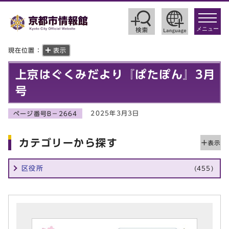
toggle
navigat
メニュー
現在位置：
表示
上京はぐくみだより『ぱたぽん』3月
号
2025年3月3日
ページ番号B－2664
カテゴリーから探す
区役所
(455)