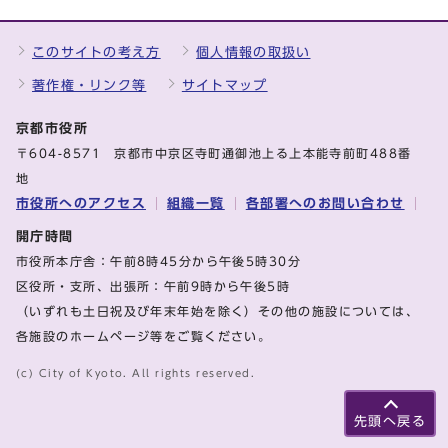
このサイトの考え方
個人情報の取扱い
著作権・リンク等
サイトマップ
京都市役所
〒604-8571 京都市中京区寺町通御池上る上本能寺前町488番
地
市役所へのアクセス
組織一覧
各部署へのお問い合わせ
開庁時間
市役所本庁舎：午前8時45分から午後5時30分
区役所・支所、出張所：午前9時から午後5時
（いずれも土日祝及び年末年始を除く）その他の施設については、
各施設のホームページ等をご覧ください。
(c) City of Kyoto. All rights reserved.
先頭へ戻る