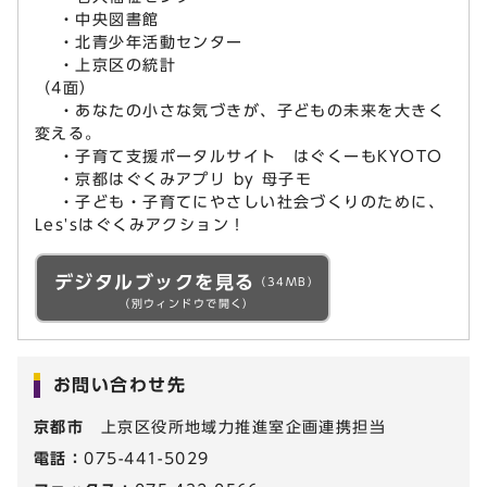
・中央図書館
・北青少年活動センター
・上京区の統計
（4面）
・あなたの小さな気づきが、子どもの未来を大きく
変える。
・子育て支援ポータルサイト はぐくーもKYOTO
・京都はぐくみアプリ by 母子モ
・子ども・子育てにやさしい社会づくりのために、
Les'sはぐくみアクション！
デジタルブックを見る
（34MB）
（別ウィンドウで開く）
お問い合わせ先
京都市
上京区役所地域力推進室企画連携担当
電話：
075-441-5029