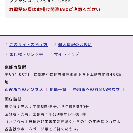
ファックス：
075-432-0566
お電話の際はお掛け間違いにご注意ください
このサイトの考え方
個人情報の取扱い
著作権・リンク等
サイトマップ
京都市役所
〒604-8571 京都市中京区寺町通御池上る上本能寺前町488番
地
市役所へのアクセス
組織一覧
各部署へのお問い合わせ
開庁時間
市役所本庁舎：午前8時45分から午後5時30分
区役所・支所、出張所：午前9時から午後5時
（いずれも土日祝及び年末年始を除く）その他の施設については、
各施設のホームページ等をご覧ください。