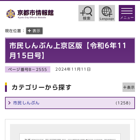
toggle
navigat
メニュー
現在位置：
表示
市民しんぶん上京区版【令和6年11
月15日号】
2024年11月11日
ページ番号B－2555
カテゴリーから探す
市民しんぶん
(1258)