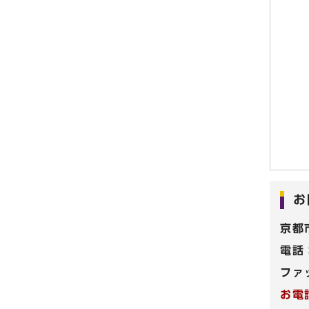
お
京都
電話
ファ
お電