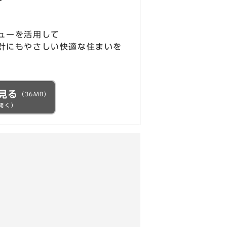
ューを活用して
にもやさしい快適な住まいを
見る
（36MB）
開く）