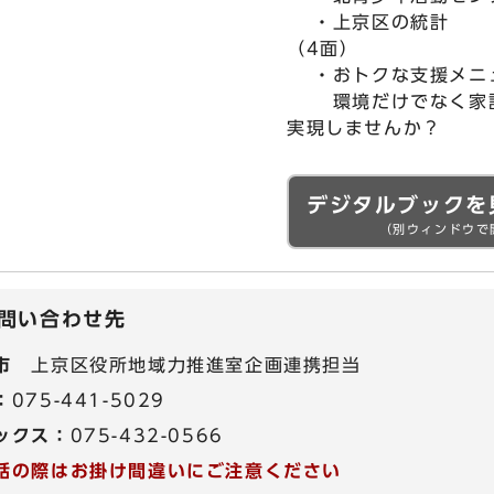
・上京区の統計
（4面）
・おトクな支援メニ
環境だけでなく家計
実現しませんか？
デジタルブックを
（別ウィンドウで
問い合わせ先
市
上京区役所地域力推進室企画連携担当
：
075-441-5029
ックス：
075-432-0566
話の際はお掛け間違いにご注意ください