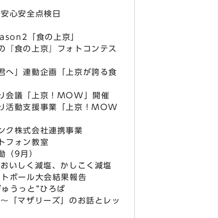
安心安全点検日
son2「食の上京」
『食の上京』フォトコンテス
へ」連動企画「上京が誇る食
会議「上京！MOW」開催
活動支援事業「上京！MOW
ンク株式会社連携事業
フォン教室
動（9月）
おいしく減塩、かしこく減塩
トボール大会結果報告
ゅうっと”ひろば
～「マザリーズ」のお話とレッ