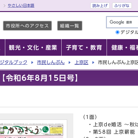
やさしい日本語
読み上げ
ふりがな
市役所へのアクセス
組織一覧
デジタ
報
観光・文化・産業
子育て・教育
健康・福
ジタルブック
市民しんぶん
上京区
市民しんぶん上京区
【令和6年8月15日号】
（1面）
・上京de婚活 ～秋
・第58回 上京薪能