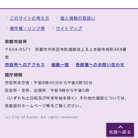
このサイトの考え方
個人情報の取扱い
著作権・リンク等
サイトマップ
京都市役所
〒604-8571 京都市中京区寺町通御池上る上本能寺前町488番
地
市役所へのアクセス
組織一覧
各部署へのお問い合わせ
開庁時間
市役所本庁舎：午前8時45分から午後5時30分
区役所・支所、出張所：午前9時から午後5時
（いずれも土日祝及び年末年始を除く）その他の施設については、
各施設のホームページ等をご覧ください。
(c) City of Kyoto. All rights reserved.
先頭へ戻る