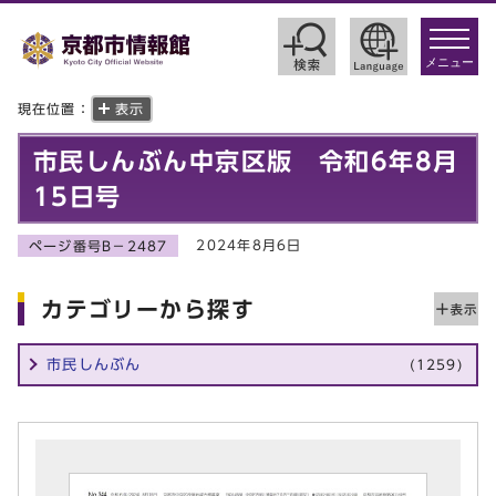
toggle
navigat
メニュー
現在位置：
表示
市民しんぶん中京区版 令和6年8月
15日号
2024年8月6日
ページ番号B－2487
カテゴリーから探す
市民しんぶん
(1259)