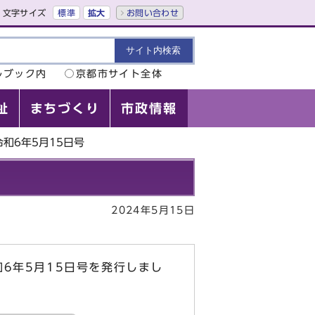
文字サイズ
標準
拡大
お問い合わせ
ルブック内
京都市サイト全体
祉
まちづくり
市政情報
和6年5月15日号
2024年5月15日
6年5月15日号を発行しまし