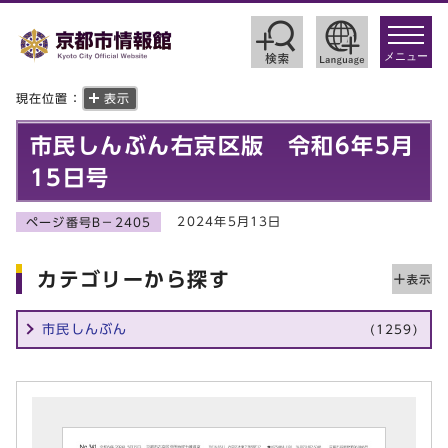
toggle
navigat
メニュー
現在位置：
表示
市民しんぶん右京区版 令和6年5月
15日号
2024年5月13日
ページ番号B－2405
カテゴリーから探す
市民しんぶん
(1259)