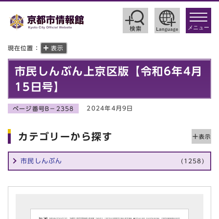
toggle
navigat
メニュー
現在位置：
表示
市民しんぶん上京区版【令和6年4月
15日号】
2024年4月9日
ページ番号B－2358
カテゴリーから探す
市民しんぶん
(1258)