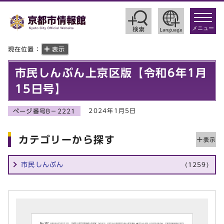
toggle
navigat
メニュー
現在位置：
表示
市民しんぶん上京区版【令和6年1月
15日号】
2024年1月5日
ページ番号B－2221
カテゴリーから探す
市民しんぶん
(1259)