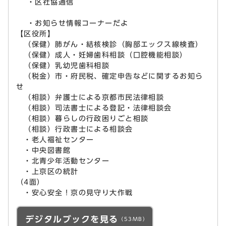
・区社協通信
・お知らせ情報コーナーだよ
【区役所】
（保健）肺がん・結核検診（胸部エックス線検査）
（保健）成人・妊婦歯科相談（口腔機能相談）
（保健）乳幼児歯科相談
（税金）市・府民税、確定申告などに関するお知ら
せ
（相談）弁護士による京都市民法律相談
（相談）司法書士による登記・法律相談会
（相談）暮らしの行政困りごと相談
（相談）行政書士による相談会
・老人福祉センター
・中央図書館
・北青少年活動センター
・上京区の統計
（4面）
・安心安全！京の見守り大作戦
デジタルブックを見る
（53MB）