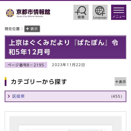
toggle
navigat
メニュー
現在位置：
表示
上京はぐくみだより『ぱたぽん』令
和5年12月号
2023年11月22日
ページ番号B－2195
カテゴリーから探す
区役所
(455)