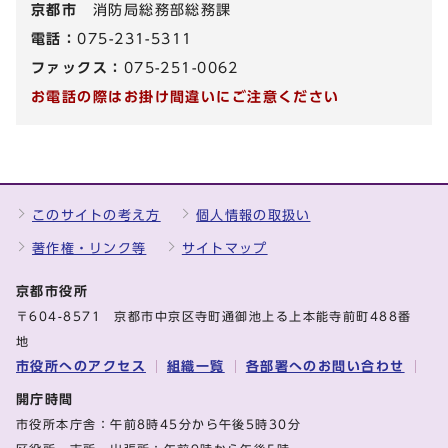
京都市
消防局総務部総務課
電話：
075-231-5311
ファックス：
075-251-0062
お電話の際はお掛け間違いにご注意ください
このサイトの考え方
個人情報の取扱い
著作権・リンク等
サイトマップ
京都市役所
〒604-8571 京都市中京区寺町通御池上る上本能寺前町488番
地
市役所へのアクセス
組織一覧
各部署へのお問い合わせ
開庁時間
市役所本庁舎：午前8時45分から午後5時30分