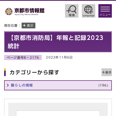
toggle
navigat
メニュー
現在位置：
表示
【京都市消防局】年報と記録2023
統計
2023年11月6日
ページ番号B－2176
カテゴリーから探す
暮らしの情報
(196)