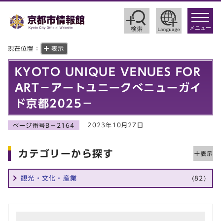
toggle
navigat
メニュー
現在位置：
表示
KYOTO UNIQUE VENUES FOR
ART－アートユニークべニューガイ
ド京都2025－
2023年10月27日
ページ番号B－2164
カテゴリーから探す
観光・文化・産業
(82)