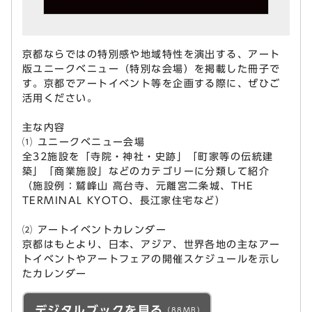
京都ならではの特別感や地域特性を演出する、アート
版ユニークベニュー（特別な会場）を掲載した冊子で
す。京都でアートイベント等を企画する際に、ぜひご
活用ください。
主な内容
⑴ ユニークベニュー会場
全32施設を「寺院・神社・史跡」「町家等の伝統建
築」「商業施設」などのカテゴリーに分類して紹介
（施設例：鷲峰山 高台寺、元離宮二条城、THE
TERMINAL KYOTO、長江家住宅など）
⑵ アートイベントカレンダー
京都はもとより、日本、アジア、世界各地の主なアー
トイベントやアートフェアの開催スケジュールを示し
たカレンダー
デジタルブックを見る
（88MB）