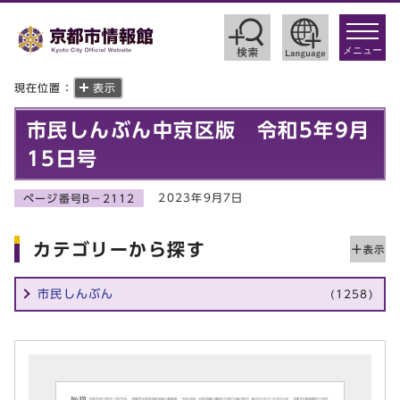
toggle
navigat
メニュー
現在位置：
表示
市民しんぶん中京区版 令和5年9月
15日号
2023年9月7日
ページ番号B－2112
カテゴリーから探す
市民しんぶん
(1258)