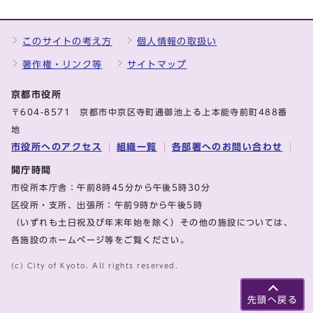
このサイトの考え方
個人情報の取扱い
著作権・リンク等
サイトマップ
京都市役所
〒604-8571 京都市中京区寺町通御池上る上本能寺前町488番
地
市役所へのアクセス
組織一覧
各部署へのお問い合わせ
開庁時間
市役所本庁舎：午前8時45分から午後5時30分
区役所・支所、出張所：午前9時から午後5時
（いずれも土日祝及び年末年始を除く）その他の施設については、
各施設のホームページ等をご覧ください。
(c) City of Kyoto. All rights reserved.
先頭へ戻る