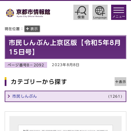
toggle
navigat
メニュー
現在位置：
表示
市民しんぶん上京区版【令和5年8月
15日号】
2023年8月8日
ページ番号B－2092
カテゴリーから探す
市民しんぶん
(1261)