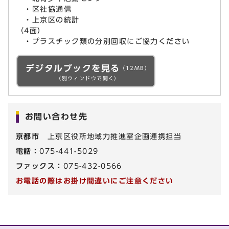
・区社協通信
・上京区の統計
（4面）
・プラスチック類の分別回収にご協力ください
デジタルブックを見る
（12MB）
（別ウィンドウで開く）
お問い合わせ先
京都市
上京区役所地域力推進室企画連携担当
電話：
075-441-5029
ファックス：
075-432-0566
お電話の際はお掛け間違いにご注意ください