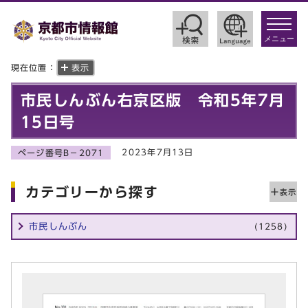
toggle
navigat
メニュー
現在位置：
表示
市民しんぶん右京区版 令和5年7月
15日号
2023年7月13日
ページ番号B－2071
カテゴリーから探す
市民しんぶん
(1258)