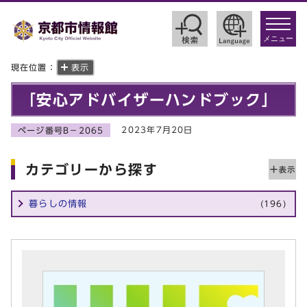
toggle
navigat
メニュー
現在位置：
表示
「安心アドバイザーハンドブック」
2023年7月20日
ページ番号B－2065
カテゴリーから探す
暮らしの情報
(196)