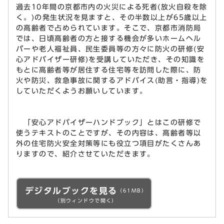
過去10年間の京都市内の火災による死者(放火自殺を除
く。)の発生状況を見ますと、その半数以上が65歳以上
の高齢者で占められています。そこで、京都市消防局
では、日頃高齢者の方と接する機会が多いホームヘル
パーや老人福祉員、民生委員等の方々に防火の研修(安
心アドバイザー研修)を受講していただき、その知識を
もとに高齢者等が居住する住宅等を訪問した際に、防
火や防災、救急事故に関するアドバイス(助言・指導)を
していただくようお願いしています。
「安心アドバイザーハンドブック」とはこの研修で
使うテキストのことですが、その内容は、高齢者等以
外の住宅防火安全対策等にも役立つ項目がたくさんあ
りますので、紹介させていただきます。
デジタルブックを見る
（61MB）
（別ウィンドウで開く）