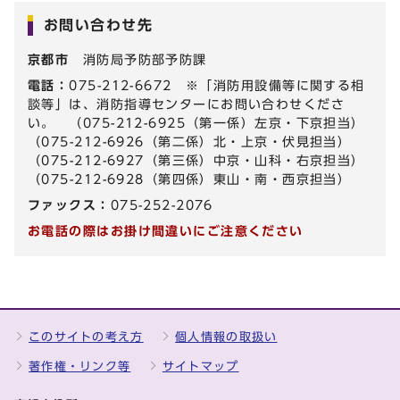
お問い合わせ先
京都市
消防局予防部予防課
電話：
075-212-6672 ※「消防用設備等に関する相
談等」は、消防指導センターにお問い合わせくださ
い。 （075-212-6925（第一係）左京・下京担当）
（075-212-6926（第二係）北・上京・伏見担当）
（075-212-6927（第三係）中京・山科・右京担当）
（075-212-6928（第四係）東山・南・西京担当）
ファックス：
075-252-2076
お電話の際はお掛け間違いにご注意ください
このサイトの考え方
個人情報の取扱い
著作権・リンク等
サイトマップ