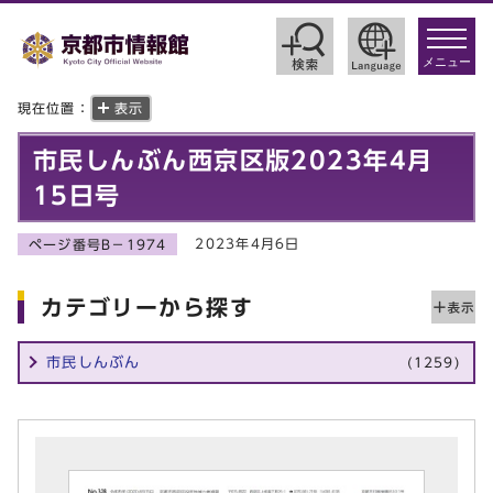
toggle
navigat
メニュー
現在位置：
表示
市民しんぶん西京区版2023年4月
15日号
2023年4月6日
ページ番号B－1974
カテゴリーから探す
市民しんぶん
(1259)