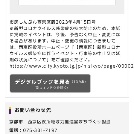
市民しんぶん西京区版2023年4月15日号
※新型コロナウイルス感染症の拡大防止のため、本紙
に掲載のイベントは、今後、予告なく中止・変更にな
る場合があります。中止・変更の情報につきまして
は、西京区役所ホームページ「【西京区】新型コロナ
ウイルス感染症に伴うイベント・行事等の中止又は延
期の状況について」をご確認ください。
https://www.city.kyoto.lg.jp/nisikyo/page/0000
デジタルブックを見る
（13MB）
（別ウィンドウで開く）
お問い合わせ先
京都市
西京区役所地域力推進室まちづくり担当
電話：
075-381-7197