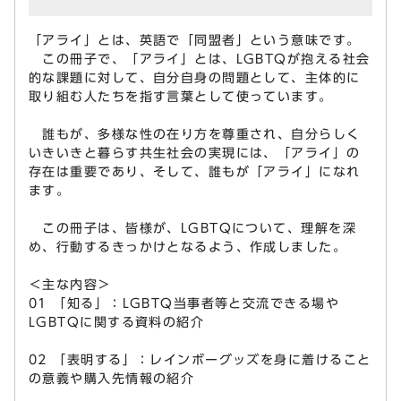
「アライ」とは、英語で「同盟者」という意味です。
この冊子で、「アライ」とは、LGBTQが抱える社会
的な課題に対して、自分自身の問題として、主体的に
取り組む人たちを指す言葉として使っています。
誰もが、多様な性の在り方を尊重され、自分らしく
いきいきと暮らす共生社会の実現には、「アライ」の
存在は重要であり、そして、誰もが「アライ」になれ
ます。
この冊子は、皆様が、LGBTQについて、理解を深
め、行動するきっかけとなるよう、作成しました。
＜主な内容＞
01 「知る」：LGBTQ当事者等と交流できる場や
LGBTQに関する資料の紹介
02 「表明する」：レインボーグッズを身に着けること
の意義や購入先情報の紹介