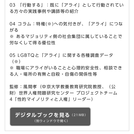
03 「行動する」：既に「アライ」として行動されてい
る方々の実践事例や講師等の紹介
04 コラム：特権(※)への気付きが、「アライ」につな
がる
※ あるマジョリティ側の社会集団に属していることで
労なくして得る優位性
05 LGBTQと「アライ」に関する各種調査データ
（※）
※ 職場にアライがいることと心理的安全性、相談でき
る人・場所の有無と自殺・自傷の関係性等
監修：風間孝（中京大学教養教育研究院教授、（公
財）世界人権問題研究センター プロジェクトチーム
4「性的マイノリティと人権」リーダー）
デジタルブックを見る
（21MB）
（別ウィンドウで開く）