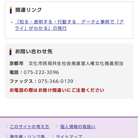
関連リンク
「知る・表明する・行動する データと事例で「ア
ライ」がわかる」の発行
お問い合わせ先
京都市
文化市民局共生社会推進室人権文化推進担当
電話：
075-222-3096
ファックス：
075-366-0139
お電話の際はお掛け間違いにご注意ください
このサイトの考え方
個人情報の取扱い
著作権・リンク等
サイトマップ