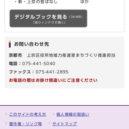
・新・上京の昔ばなし ほか
デジタルブックを見る
（36MB）
（別ウィンドウで開く）
お問い合わせ先
京都市
上京区役所地域力推進室まちづくり推進担当
電話：
075-441-5040
ファックス：
075-441-2895
お電話の際はお掛け間違いにご注意ください
このサイトの考え方
個人情報の取扱い
著作権・リンク等
サイトマップ