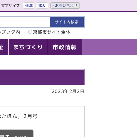
文字サイズ
標準
拡大
お問い合わせ
ルブック内
京都市サイト全体
祉
まちづくり
市政情報
2023年2月2日
ぱたぽん』2月号