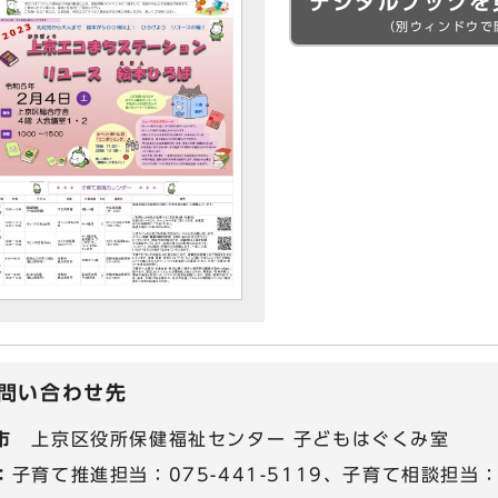
デジタルブックを
（別ウィンドウで
問い合わせ先
市
上京区役所保健福祉センター 子どもはぐくみ室
：
子育て推進担当：075-441-5119、子育て相談担当：07