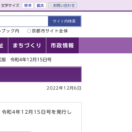
文字サイズ
標準
拡大
お問い合わせ
ルブック内
京都市サイト全体
祉
まちづくり
市政情報
版 令和4年12月15日号
2022年12月6日
令和4年12月15日号を発行し