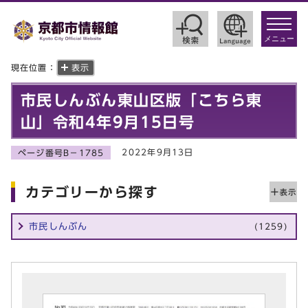
toggle
navigat
メニュー
現在位置：
表示
市民しんぶん東山区版「こちら東
山」令和4年9月15日号
2022年9月13日
ページ番号B－1785
カテゴリーから探す
市民しんぶん
(1259)