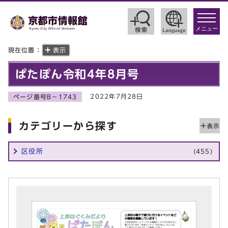
toggle
navigat
メニュー
現在位置：
表示
ぱたぽん令和4年8月号
2022年7月28日
ページ番号B－1743
カテゴリーから探す
区役所
(455)