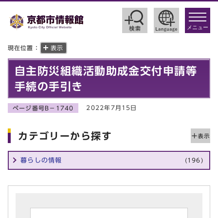
toggle
navigat
メニュー
現在位置：
表示
自主防災組織活動助成金交付申請等
手続の手引き
2022年7月15日
ページ番号B－1740
カテゴリーから探す
暮らしの情報
(196)