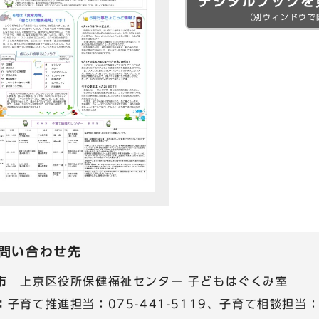
デジタルブックを
（別ウィンドウで
問い合わせ先
市
上京区役所保健福祉センター 子どもはぐくみ室
：
子育て推進担当：075-441-5119、子育て相談担当：07