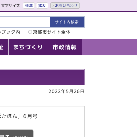
文字サイズ
標準
拡大
お問い合わせ
ルブック内
京都市サイト全体
祉
まちづくり
市政情報
2022年5月26日
ぱたぽん』6月号