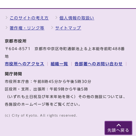
このサイトの考え方
個人情報の取扱い
著作権・リンク等
サイトマップ
京都市役所
〒604-8571 京都市中京区寺町通御池上る上本能寺前町488番
地
市役所へのアクセス
組織一覧
各部署へのお問い合わせ
開庁時間
市役所本庁舎：午前8時45分から午後5時30分
区役所・支所、出張所：午前9時から午後5時
（いずれも土日祝及び年末年始を除く）その他の施設については、
各施設のホームページ等をご覧ください。
(c) City of Kyoto. All rights reserved.
先頭へ戻る