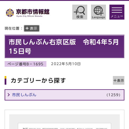
toggle
navigat
メニュー
現在位置：
表示
市民しんぶん右京区版 令和4年5月
15日号
2022年5月10日
ページ番号B－1695
カテゴリーから探す
市民しんぶん
(1259)