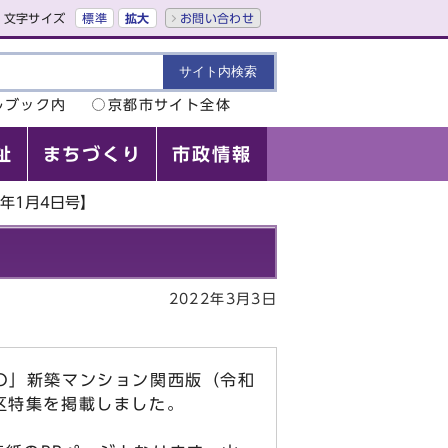
文字サイズ
標準
拡大
お問い合わせ
ルブック内
京都市サイト全体
祉
まちづくり
市政情報
年1月4日号】
2022年3月3日
O」新築マンション関西版（令和
区特集を掲載しました。