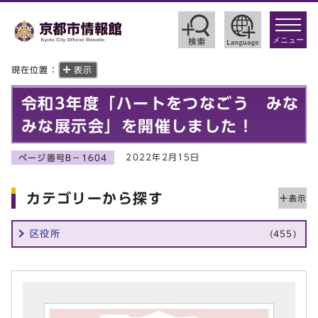
toggle
navigat
メニュー
現在位置：
表示
令和3年度「ハートをつなごう みな
みな展示会」を開催しました！
2022年2月15日
ページ番号B－1604
カテゴリーから探す
区役所
(455)