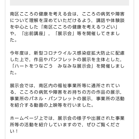
南区こころの健康を考える会は，こころの病気や障害
について理解を深めていただけるよう，講話や体験談
を中心とした「南区こころの健康を考えるつどい」
や，「出前講座」，「展示会」等を開催してきまし
た。
今年度は，新型コロナウイルス感染症拡大防止に配慮
した上で，作品やパンフレットの展示を主体とした，
「ハートをつなごう みなみな展示会」を開催しまし
た。
展示会では，南区内の福祉事業所等に通所されてい
る，こころの病気や障害をお持ちの方の作品の展示，
事業所のパネル・パンフレットの展示，事業所の活動
を紹介する動画の上映等を行いました。
ホームページ上では，展示会の様子や出展された事業
所等の活動を紹介していますので，ぜひご覧くださ
い！