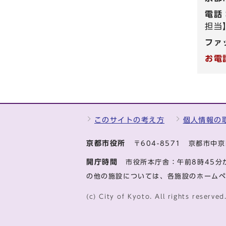
電話
担当】
ファ
お電
このサイトの考え方
個人情報の
京都市役所
〒604-8571 京都市
開庁時間
市役所本庁舎：午前8時45分
の他の施設については、各施設のホーム
(c) City of Kyoto. All rights reserved