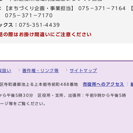
：
【まちづくり企画・事業担当】 075－371－7164
 075－371－7170
ックス：
075-351-4439
話の際はお掛け間違いにご注意ください
取扱い
著作権・リンク等
サイトマップ
市役所へのアクセス
中京区寺町通御池上る上本能寺前町488番地
から午後5時30分
区役所・支所、出張所：午前9時から午後5時
ページ等をご覧ください。
.