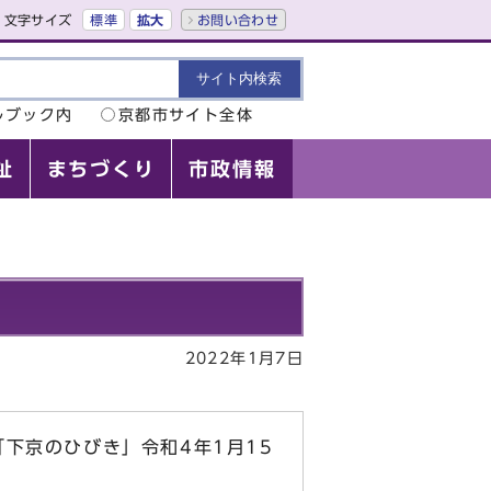
文字サイズ
標準
拡大
お問い合わせ
ルブック内
京都市サイト全体
祉
まちづくり
市政情報
2022年1月7日
下京のひびき」令和4年1月15