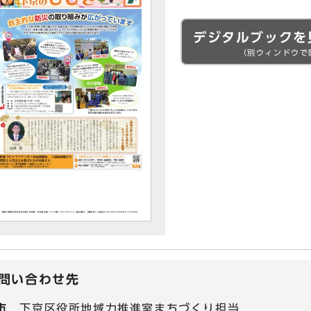
デジタルブックを
（別ウィンドウで
問い合わせ先
市
下京区役所地域力推進室まちづくり担当