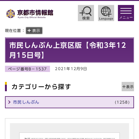
toggle
navigat
メニュー
現在位置：
表示
市民しんぶん上京区版【令和3年12
月15日号】
2021年12月9日
ページ番号B－1537
カテゴリーから探す
市民しんぶん
(1258)