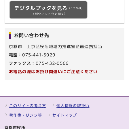
デジタルブックを見る
（12MB）
（別ウィンドウで開く）
お問い合わせ先
京都市
上京区役所地域力推進室企画連携担当
電話：
075-441-5029
ファックス：
075-432-0566
お電話の際はお掛け間違いにご注意ください
このサイトの考え方
個人情報の取扱い
著作権・リンク等
サイトマップ
京都市役所