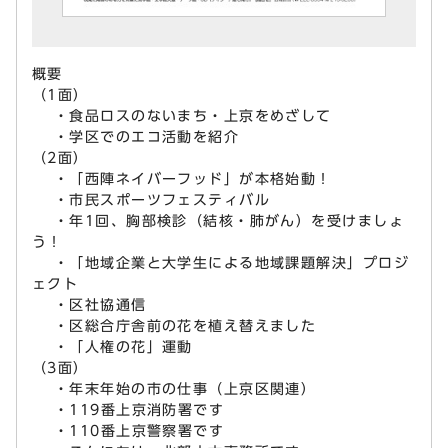
概要
（1面）
・食品ロスのないまち・上京をめざして
・学区でのエコ活動を紹介
（2面）
・「西陣ネイバーフッド」が本格始動！
・市民スポーツフェスティバル
・年1回、胸部検診（結核・肺がん）を受けましょ
う！
・「地域企業と大学生による地域課題解決」プロジ
ェクト
・区社協通信
・区総合庁舎前の花を植え替えました
・「人権の花」運動
（3面）
・年末年始の市の仕事（上京区関連）
・119番上京消防署です
・110番上京警察署です