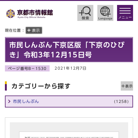
toggle
navigat
メニュー
現在位置：
表示
市民しんぶん下京区版「下京のひび
き」令和3年12月15日号
2021年12月7日
ページ番号B－1530
カテゴリーから探す
市民しんぶん
(1258)