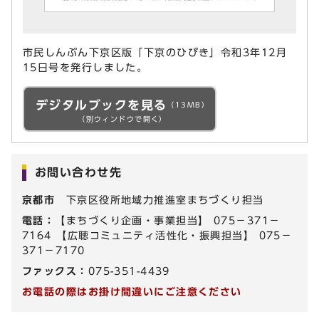
市民しんぶん下京区版「下京のひびき」令和3年12月
15日号を発行しました。
デジタルブックを見る
（13MB）
（別ウィンドウで開く）
お問い合わせ先
京都市
下京区役所地域力推進室まちづくり担当
電話：
【まちづくり企画・事業担当】 075－371－
7164 【広聴コミュニティ活性化・振興担当】 075－
371－7170
ファックス：
075-351-4439
お電話の際はお掛け間違いにご注意ください