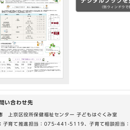
デジタルブックを
（別ウィンドウで
問い合わせ先
市
上京区役所保健福祉センター 子どもはぐくみ室
：
子育て推進担当：075-441-5119、子育て相談担当：07