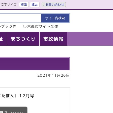
文字サイズ
標準
拡大
お問い合わせ
ルブック内
京都市サイト全体
祉
まちづくり
市政情報
2021年11月26日
たぽん』12月号