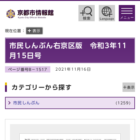
toggle
navigat
メニュー
現在位置：
表示
市民しんぶん右京区版 令和3年11
月15日号
2021年11月16日
ページ番号B－1517
カテゴリーから探す
市民しんぶん
(1259)