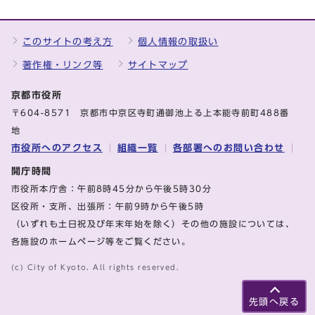
このサイトの考え方
個人情報の取扱い
著作権・リンク等
サイトマップ
京都市役所
〒604-8571 京都市中京区寺町通御池上る上本能寺前町488番
地
市役所へのアクセス
組織一覧
各部署へのお問い合わせ
開庁時間
市役所本庁舎：午前8時45分から午後5時30分
区役所・支所、出張所：午前9時から午後5時
（いずれも土日祝及び年末年始を除く）その他の施設については、
各施設のホームページ等をご覧ください。
(c) City of Kyoto. All rights reserved.
先頭へ戻る