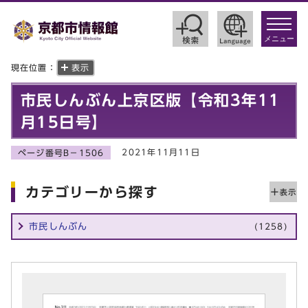
toggle
navigat
メニュー
現在位置：
表示
市民しんぶん上京区版【令和3年11
月15日号】
2021年11月11日
ページ番号B－1506
カテゴリーから探す
市民しんぶん
(1258)