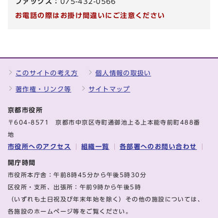
ファックス：
075-432-0566
お電話の際はお掛け間違いにご注意ください
このサイトの考え方
個人情報の取扱い
著作権・リンク等
サイトマップ
京都市役所
〒604-8571 京都市中京区寺町通御池上る上本能寺前町488番
地
市役所へのアクセス
組織一覧
各部署へのお問い合わせ
開庁時間
市役所本庁舎：午前8時45分から午後5時30分
区役所・支所、出張所：午前9時から午後5時
（いずれも土日祝及び年末年始を除く）その他の施設については、
各施設のホームページ等をご覧ください。