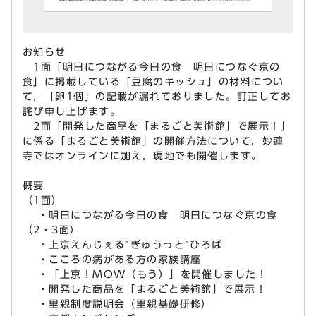
お知らせ
1面「明日につながる今日の食 明日につなぐ京の
食」に掲載している「豆腐のキッシュ」の材料につい
て，「卵1個」の記載が漏れておりました。訂正してお
詫び申し上げます。
2面「開発した商品を「まるごと美術館」で展示！」
に係る「まるごと美術館」の開催方法について，妙蓮
寺ではオンラインに加え，現地でも開催します。
概要
（1面）
・明日につながる今日の食 明日につなぐ京の食
（2・3面）
・上京えんじぇる”ぎゅうっと”ひろば
・こころの病がある方の家族講座
・「上京！MOW（もう）」を開催しました！
・開発した商品を「まるごと美術館」で展示！
・里親制度説明会（里親基礎研修）