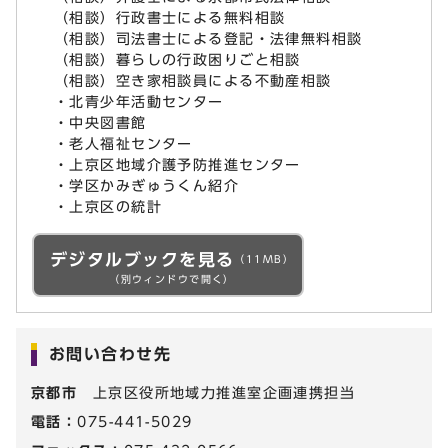
（相談）行政書士による無料相談
（相談）司法書士による登記・法律無料相談
（相談）暮らしの行政困りごと相談
（相談）空き家相談員による不動産相談
・北青少年活動センター
・中央図書館
・老人福祉センター
・上京区地域介護予防推進センター
・学区かみぎゅうくん紹介
・上京区の統計
デジタルブックを見る
（11MB）
（別ウィンドウで開く）
お問い合わせ先
京都市
上京区役所地域力推進室企画連携担当
電話：
075-441-5029