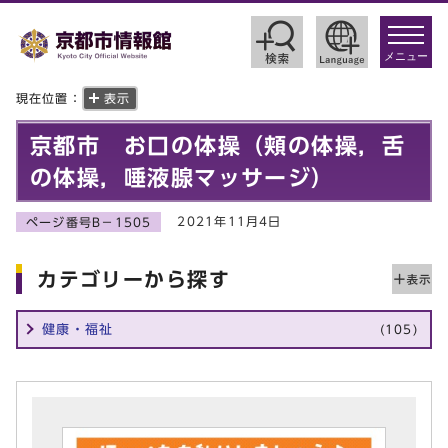
toggle
navigat
メニュー
現在位置：
表示
京都市 お口の体操（頬の体操，舌
の体操，唾液腺マッサージ）
2021年11月4日
ページ番号B－1505
カテゴリーから探す
健康・福祉
(105)