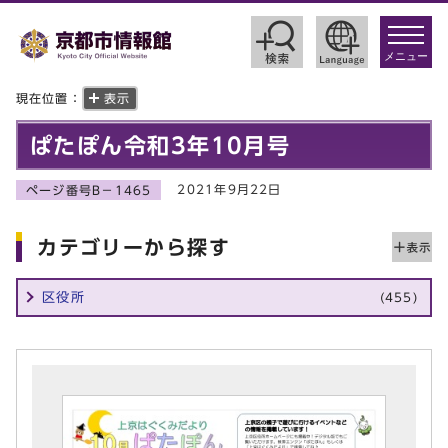
toggle
navigat
メニュー
現在位置：
表示
ぱたぽん令和3年10月号
2021年9月22日
ページ番号B－1465
カテゴリーから探す
区役所
(455)