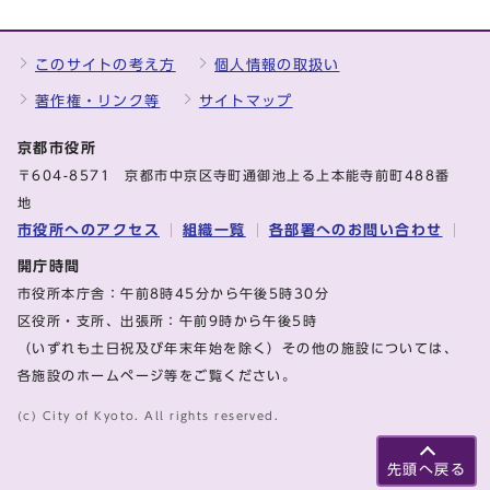
このサイトの考え方
個人情報の取扱い
著作権・リンク等
サイトマップ
京都市役所
〒604-8571 京都市中京区寺町通御池上る上本能寺前町488番
地
市役所へのアクセス
組織一覧
各部署へのお問い合わせ
開庁時間
市役所本庁舎：午前8時45分から午後5時30分
区役所・支所、出張所：午前9時から午後5時
（いずれも土日祝及び年末年始を除く）その他の施設については、
各施設のホームページ等をご覧ください。
(c) City of Kyoto. All rights reserved.
先頭へ戻る