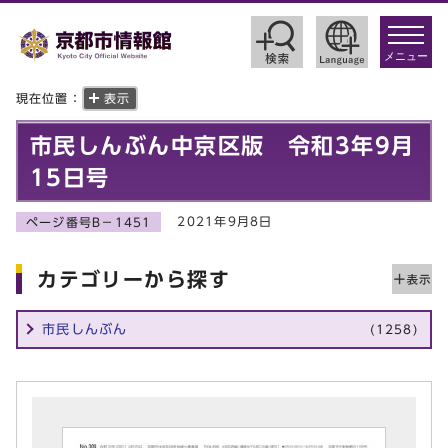
toggle
navigat
メニュー
現在位置：
表示
市民しんぶん中京区版 令和3年9月
15日号
2021年9月8日
ページ番号B－1451
カテゴリーから探す
市民しんぶん
(1258)