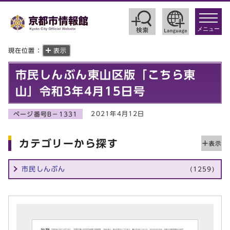
toggle
navigat
メニュー
現在位置：
表示
市民しんぶん東山区版「こちら東
山」令和3年4月15日号
2021年4月12日
ページ番号B－1331
カテゴリーから探す
市民しんぶん
(1259)