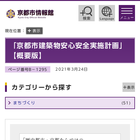
toggle
navigat
メニュー
現在位置：
表示
「京都市建築物安心安全実施計画」
【概要版】
2021年3月24日
ページ番号B－1295
カテゴリーから探す
まちづくり
(51)