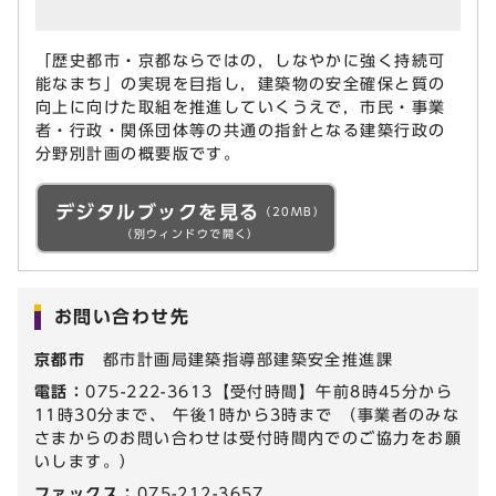
「歴史都市・京都ならではの，しなやかに強く持続可
能なまち」の実現を目指し，建築物の安全確保と質の
向上に向けた取組を推進していくうえで，市民・事業
者・行政・関係団体等の共通の指針となる建築行政の
分野別計画の概要版です。
デジタルブックを見る
（20MB）
（別ウィンドウで開く）
お問い合わせ先
京都市
都市計画局建築指導部建築安全推進課
電話：
075-222-3613【受付時間】午前8時45分から
11時30分まで、 午後1時から3時まで （事業者のみな
さまからのお問い合わせは受付時間内でのご協力をお願
いします。）
ファックス：
075-212-3657