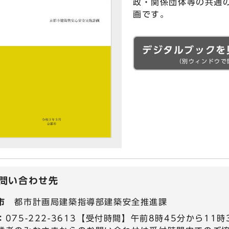
政・関係団体等の共通
画です。
デジタルブックを
（別ウィンドウで
問い合わせ先
市
都市計画局建築指導部建築安全推進課
：
075-222-3613【受付時間】午前8時45分から11