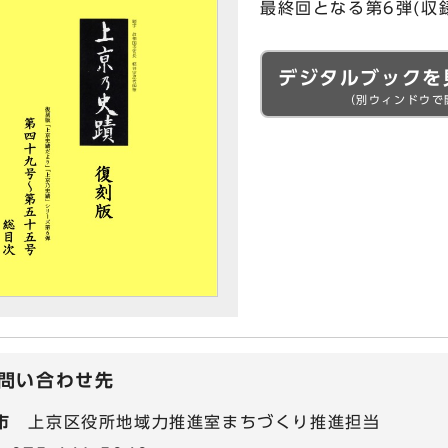
最終回となる第6弾(収録
デジタルブックを
（別ウィンドウで
問い合わせ先
市
上京区役所地域力推進室まちづくり推進担当