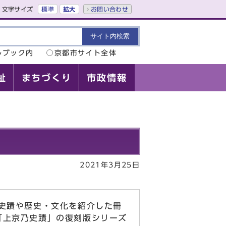
文字サイズ
標準
拡大
お問い合わせ
ルブック内
京都市サイト全体
祉
まちづくり
市政情報
2021年3月25日
の史蹟や歴史・文化を紹介した冊
「上京乃史蹟」の復刻版シリーズ