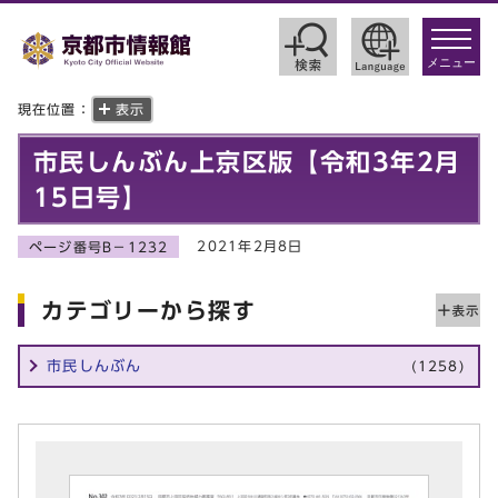
toggle
navigat
メニュー
現在位置：
表示
市民しんぶん上京区版【令和3年2月
15日号】
2021年2月8日
ページ番号B－1232
カテゴリーから探す
市民しんぶん
(1258)