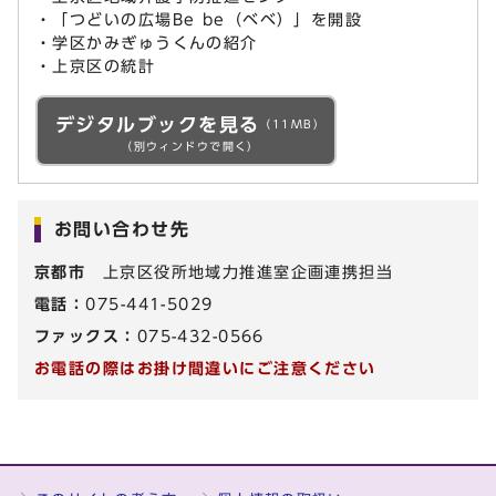
・「つどいの広場Be be（ベベ）」を開設
・学区かみぎゅうくんの紹介
・上京区の統計
デジタルブックを見る
（11MB）
（別ウィンドウで開く）
お問い合わせ先
京都市
上京区役所地域力推進室企画連携担当
電話：
075-441-5029
ファックス：
075-432-0566
お電話の際はお掛け間違いにご注意ください