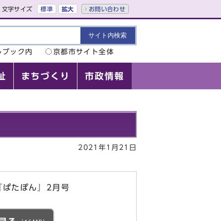
文字サイズ
標準
拡大
お問い合わせ
ルブック内
京都市サイト全体
祉
まちづくり
市政情報
2021年1月21日
『ぱたぽん』2月号