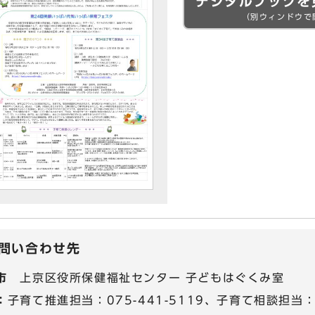
デジタルブックを
（別ウィンドウで
問い合わせ先
市
上京区役所保健福祉センター 子どもはぐくみ室
：
子育て推進担当：075-441-5119、子育て相談担当：07