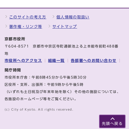
このサイトの考え方
個人情報の取扱い
著作権・リンク等
サイトマップ
京都市役所
〒604-8571 京都市中京区寺町通御池上る上本能寺前町488番
地
市役所へのアクセス
組織一覧
各部署へのお問い合わせ
開庁時間
市役所本庁舎：午前8時45分から午後5時30分
区役所・支所、出張所：午前9時から午後5時
（いずれも土日祝及び年末年始を除く）その他の施設については、
各施設のホームページ等をご覧ください。
(c) City of Kyoto. All rights reserved.
先頭へ戻る