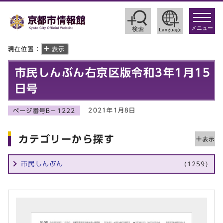
toggle
navigat
メニュー
現在位置：
表示
市民しんぶん右京区版令和3年1月15
日号
2021年1月8日
ページ番号B－1222
カテゴリーから探す
市民しんぶん
(1259)