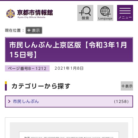
toggle
navigat
メニュー
現在位置：
表示
市民しんぶん上京区版【令和3年1月
15日号】
2021年1月8日
ページ番号B－1212
カテゴリーから探す
市民しんぶん
(1258)