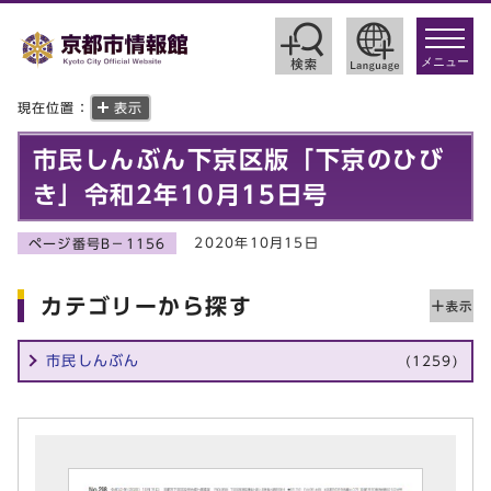
toggle
navigat
メニュー
現在位置：
表示
市民しんぶん下京区版「下京のひび
き」令和2年10月15日号
2020年10月15日
ページ番号B－1156
カテゴリーから探す
市民しんぶん
(1259)