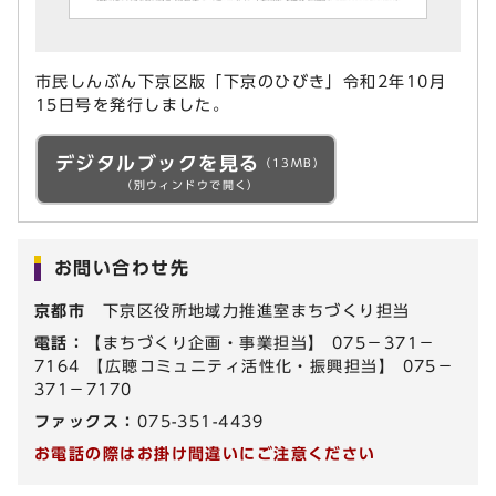
市民しんぶん下京区版「下京のひびき」令和2年10月
15日号を発行しました。
デジタルブックを見る
（13MB）
（別ウィンドウで開く）
お問い合わせ先
京都市
下京区役所地域力推進室まちづくり担当
電話：
【まちづくり企画・事業担当】 075－371－
7164 【広聴コミュニティ活性化・振興担当】 075－
371－7170
ファックス：
075-351-4439
お電話の際はお掛け間違いにご注意ください