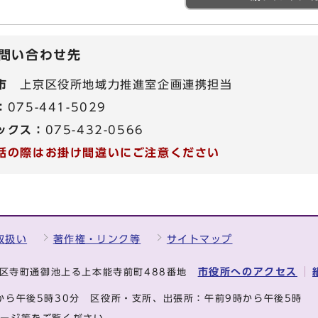
問い合わせ先
市
上京区役所地域力推進室企画連携担当
：
075-441-5029
ックス：
075-432-0566
話の際はお掛け間違いにご注意ください
取扱い
著作権・リンク等
サイトマップ
市役所へのアクセス
中京区寺町通御池上る上本能寺前町488番地
から午後5時30分
区役所・支所、出張所：午前9時から午後5時