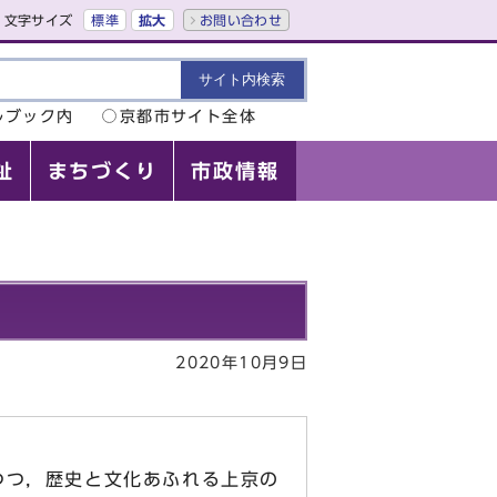
文字サイズ
標準
拡大
お問い合わせ
ルブック内
京都市サイト全体
祉
まちづくり
市政情報
2020年10月9日
つつ，歴史と文化あふれる上京の