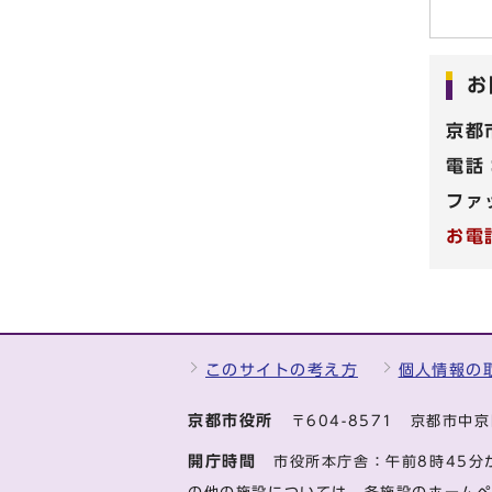
お
京都
電話
ファ
お電
このサイトの考え方
個人情報の
京都市役所
〒604-8571 京都市
開庁時間
市役所本庁舎：午前8時45分