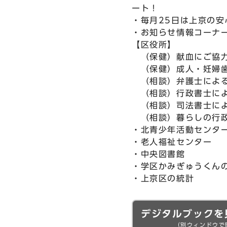
ート！
・毎月25日は上京の安
・お知らせ情報コーナ
【区役所】
（保健）献血にご協
（保健）成人・妊婦
（相談）弁護士による
（相談）行政書士によ
（相談）司法書士によ
（相談）暮らしの行政
・北青少年活動センタ
・老人福祉センター
・中央図書館
・学区かみぎゅうくん
・上京区の統計
デジタルブックを
（別ウィンドウで