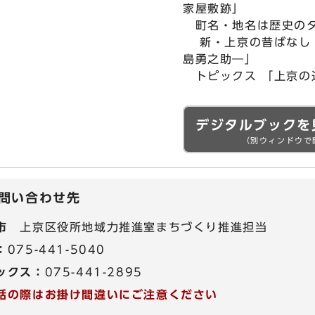
家屋敷跡」
町名・地名は歴史のタ
新・上京の昔ばなし 
島勇之助―」
トピックス 「上京の
デジタルブックを
（別ウィンドウで
問い合わせ先
市
上京区役所地域力推進室まちづくり推進担当
：
075-441-5040
ックス：
075-441-2895
話の際はお掛け間違いにご注意ください