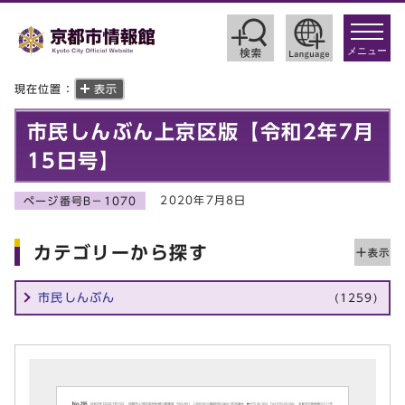
toggle
navigat
メニュー
現在位置：
表示
市民しんぶん上京区版【令和2年7月
15日号】
2020年7月8日
ページ番号B－1070
カテゴリーから探す
市民しんぶん
(1259)