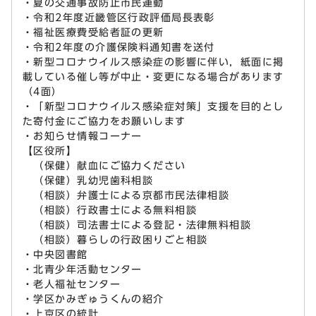
・夏の交通事故防止市民運動
・令和2年度近畿管区行政評価局長表彰
・福祉医療費受給者証の更新
・令和2年度の介護保険料通知書を送付
・新型コロナウイルス感染症の影響に伴い，紙面に掲
載している催し等が中止・変更になる場合があります
（4面）
・「新型コロナウイルス感染症対策」支援を目的とし
た寄付金にご協力をお願いします
・お知らせ情報コーナー
【区役所】
（保健）献血にご協力ください
（保健）乳幼児歯科相談
（相談）弁護士による京都市民法律相談
（相談）行政書士による無料相談
（相談）司法書士による登記・法律無料相談
（相談）暮らしの行政困りごと相談
・中央図書館
・北青少年活動センター
・老人福祉センター
・学区かみぎゅうくんの紹介
・上京区の統計